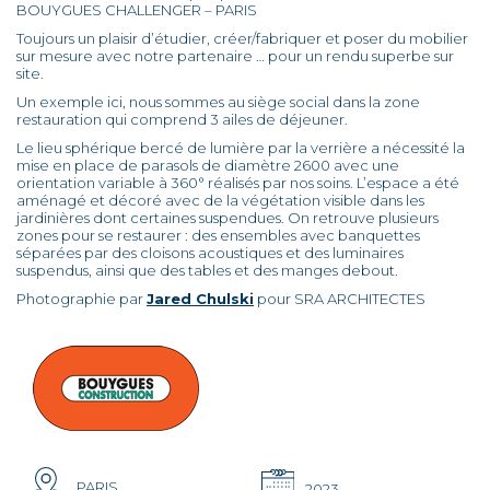
BOUYGUES CHALLENGER – PARIS
Toujours un plaisir d’étudier, créer/fabriquer et poser du mobilier
sur mesure avec notre partenaire … pour un rendu superbe sur
site.
Un exemple ici, nous sommes au siège social dans la zone
restauration qui comprend 3 ailes de déjeuner.
Le lieu sphérique bercé de lumière par la verrière a nécessité la
mise en place de parasols de diamètre 2600 avec une
orientation variable à 360° réalisés par nos soins. L’espace a été
aménagé et décoré avec de la végétation visible dans les
jardinières dont certaines suspendues. On retrouve plusieurs
zones pour se restaurer : des ensembles avec banquettes
séparées par des cloisons acoustiques et des luminaires
suspendus, ainsi que des tables et des manges debout.
Photographie par
Jared Chulski
pour SRA ARCHITECTES
PARIS
2023